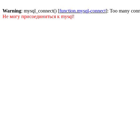
Warning
: mysql_connect() [
function.mysql-connect
]: Too many conn
Не могу присоединиться к mysql!